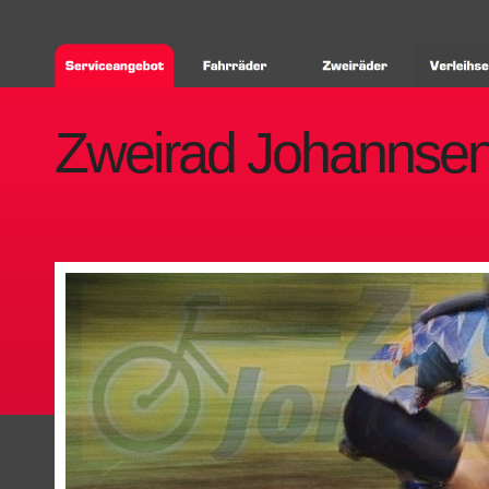
Zweirad Johannse