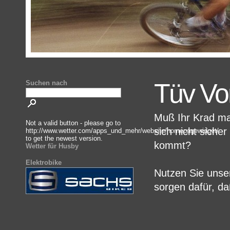
Tüv Vo
Suchen nach
Muß Ihr Krad ma
Not a valid button - please go to
sich nicht siche
http://www.wetter.com/apps_und_mehr/website/homepagewidget/
to get the newest version.
kommt?
Wetter für Husby
Elektrobike
Nutzen Sie unse
sorgen dafür, d